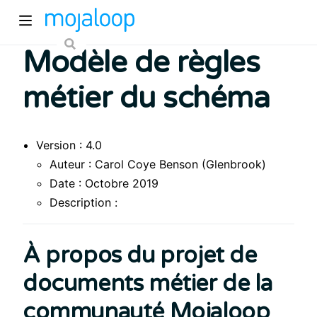
Modèle de règles
métier du schéma
Version : 4.0
Auteur : Carol Coye Benson (Glenbrook)
pens new window)
Date : Octobre 2019
Description :
)
À propos du projet de
documents métier de la
communauté Mojaloop