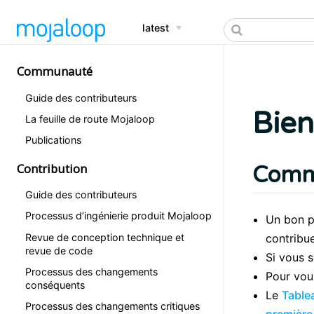
latest
Communauté
Guide des contributeurs
Bie
La feuille de route Mojaloop
Publications
Contribution
Comme
Guide des contributeurs
Processus d’ingénierie produit Mojaloop
Un bon p
Revue de conception technique et
contribue
revue de code
Si vous s
Processus des changements
Pour vou
conséquents
Le
Table
Processus des changements critiques
première