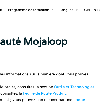
(opens new window)
(op
it
Programme de formation
Langues
GitHub
auté Mojaloop
t des informations sur la manière dont vous pouvez
le projet, consultez la section
Outils et Technologies
.
 consultez la
Feuille de Route Produit
.
llement ; vous pouvez commencer par une
bonne