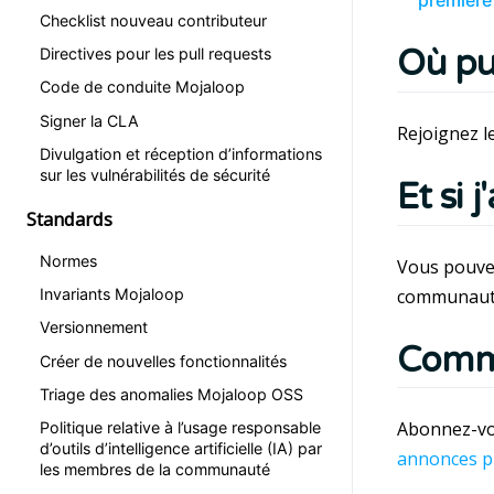
Checklist nouveau contributeur
Où pui
Directives pour les pull requests
Code de conduite Mojaloop
Signer la CLA
Rejoignez l
Divulgation et réception d’informations
sur les vulnérabilités de sécurité
Et si 
Standards
Normes
Vous pouvez
communauté
Invariants Mojaloop
Versionnement
Comme
Créer de nouvelles fonctionnalités
Triage des anomalies Mojaloop OSS
Abonnez-vo
Politique relative à l’usage responsable
d’outils d’intelligence artificielle (IA) par
annonces p
les membres de la communauté