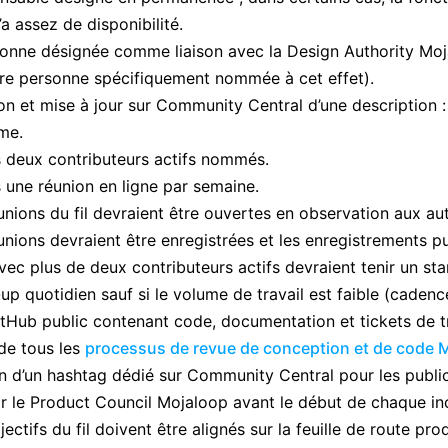
a assez de disponibilité.
onne désignée comme liaison avec la Design Authority Mojalo
tre personne spécifiquement nommée à cet effet).
on et mise à jour sur Community Central d’une description 
me.
 deux contributeurs actifs nommés.
 une réunion en ligne par semaine.
unions du fil devraient être ouvertes en observation aux 
unions devraient être enregistrées et les enregistrements pu
avec plus de deux contributeurs actifs devraient tenir un s
up quotidien sauf si le volume de travail est faible (caden
tHub public contenant code, documentation et tickets de tr
de tous les
processus de revue de conception et de code 
on d’un hashtag dédié sur Community Central pour les public
r le Product Council Mojaloop avant le début de chaque 
jectifs du fil doivent être alignés sur la feuille de route pr