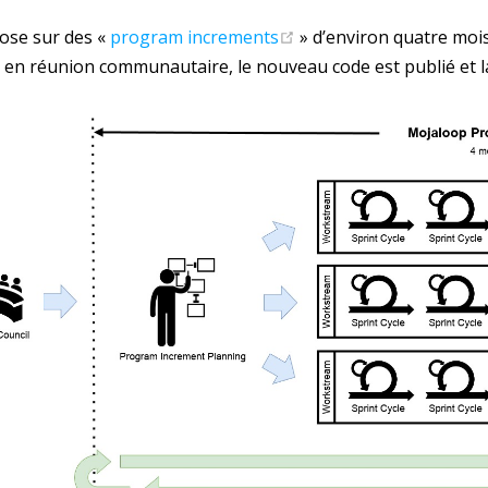
(opens new window)
pose sur des «
program increments
» d’environ quatre mois
s en réunion communautaire, le nouveau code est publié et l