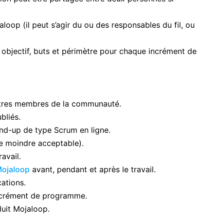
op (il peut s’agir du ou des responsables du fil, ou
: objectif, buts et périmètre pour chaque incrément de
autres membres de la communauté.
bliés.
tand-up de type Scrum en ligne.
ce moindre acceptable).
avail.
Mojaloop
avant, pendant et après le travail.
ations.
incrément de programme.
oduit Mojaloop.