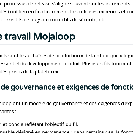
e processus de release s’aligne souvent sur les incréments
tés) ont lieu en fin d’incrément. Les releases mineures et co
, correctifs de bugs ou correctifs de sécurité, etc.).
e travail Mojaloop
iciels sont les « chaînes de production » de la « fabrique » lo
’essentiel du développement produit. Plusieurs fils tournent
tés précis de la plateforme.
de gouvernance et exigences de fonct
jaloop ont un modèle de gouvernance et des exigences d’exploi
nantes :
 et concis reflétant l’objectif du fil.
nsable désigné en permanence ; dans certains cas, la fonct