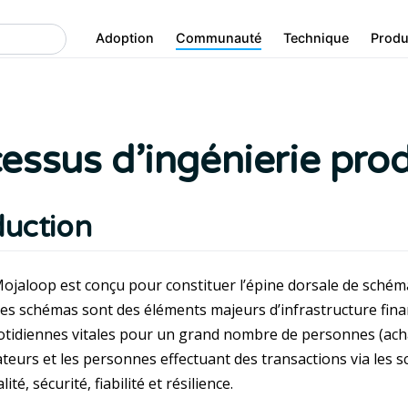
Adoption
Communauté
Technique
Produ
essus d’ingénierie pro
duction
 Mojaloop est conçu pour constituer l’épine dorsale de schéma
Ces schémas sont des éléments majeurs d’infrastructure fin
uotidiennes vitales pour un grand nombre de personnes (achat
ateurs et les personnes effectuant des transactions via les
ité, sécurité, fiabilité et résilience.