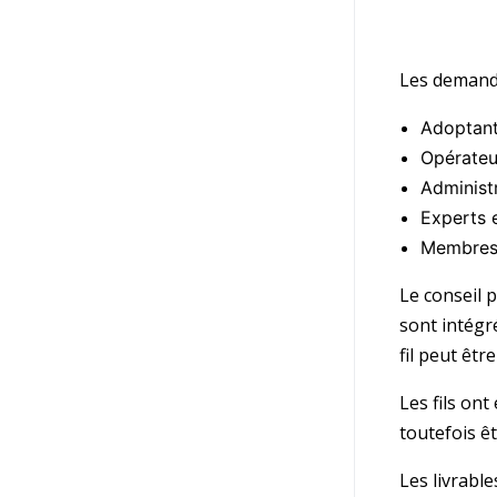
Les demande
Adoptant
Opérateu
Administ
Experts e
Membres
Le conseil p
sont intégré
fil peut êt
Les fils on
toutefois ê
Les livrable