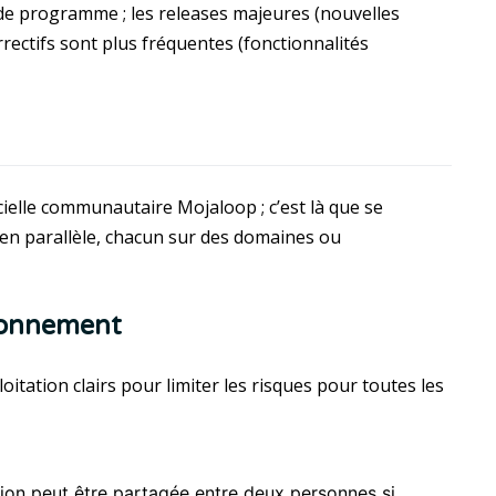
 de programme ; les releases majeures (nouvelles
rrectifs sont plus fréquentes (fonctionnalités
gicielle communautaire Mojaloop ; c’est là que se
 en parallèle, chacun sur des domaines ou
ionnement
tation clairs pour limiter les risques pour toutes les
ion peut être partagée entre deux personnes si