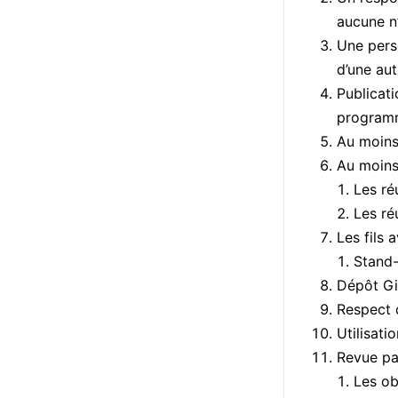
aucune n’
Une pers
d’une au
Publicati
program
Au moins
Au moins
Les ré
Les ré
Les fils 
Stand-
Dépôt Gi
Respect 
Utilisati
Revue pa
Les ob