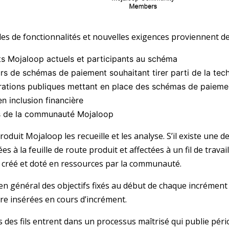
s de fonctionnalités et nouvelles exigences proviennent de
s Mojaloop actuels et participants au schéma
rs de schémas de paiement souhaitant tirer parti de la te
rations publiques mettant en place des schémas de paiemen
n inclusion financière
 de la communauté Mojaloop
roduit Mojaloop les recueille et les analyse. S’il existe une
es à la feuille de route produit et affectées à un fil de trava
re créé et doté en ressources par la communauté.
t en général des objectifs fixés au début de chaque incréme
tre insérées en cours d’incrément.
s des fils entrent dans un processus maîtrisé qui publie péri