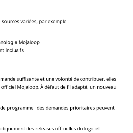
 sources variées, par exemple :
chnologie Mojaloop
t inclusifs
 demande suffisante et une volonté de contribuer, elles
il officiel Mojaloop. À défaut de fil adapté, un nouveau
nt de programme ; des demandes prioritaires peuvent
odiquement des releases officielles du logiciel