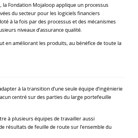
es, la Fondation Mojaloop applique un processus
vées du secteur pour les logiciels financiers
loté à la fois par des processus et des mécanismes
lusieurs niveaux d’assurance qualité.
out en améliorant les produits, au bénéfice de toute la
dapter à la transition d’une seule équipe d’ingénierie
acun centré sur des parties du large portefeuille
window)
re à plusieurs équipes de travailler aussi
résultats de feuille de route sur l’ensemble du