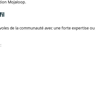
ation Mojaloop.
il
voles de la communauté avec une forte expertise ou
: