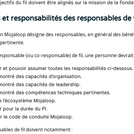
jectifs du fil doivent être alignés sur la mission de la Fond
 et responsabilités des responsables de f
n Mojaloop désigne des responsables, en général des béné
pertinente.
esponsable (ou co-responsable) de fil, une personne devrait 
r et pouvoir assumer toutes les responsabilités ci-dessous.
montré des capacités d’organisation.
montré des capacités de leadership.
montré des compétences techniques pertinentes.
e l’écosystème Mojaloop.
 pour la durée du PI.
r le code de conduite Mojaloop.
ables de fil doivent notamment :