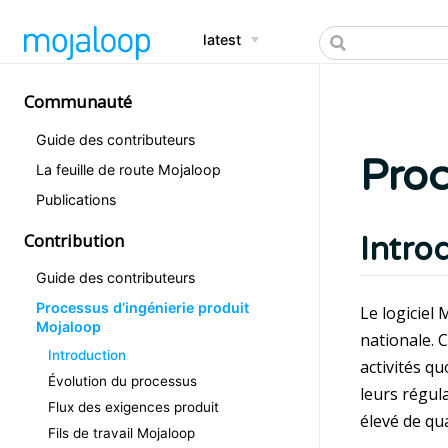
latest
Communauté
Guide des contributeurs
Proc
La feuille de route Mojaloop
Publications
Contribution
Intro
Guide des contributeurs
Processus d’ingénierie produit
Le logiciel
Mojaloop
nationale. 
Introduction
activités q
Évolution du processus
leurs régul
Flux des exigences produit
élevé de qual
Fils de travail Mojaloop