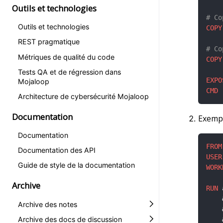
Outils et technologies
# Co
Outils et technologies
COPY
REST pragmatique
# Co
Métriques de qualité du code
COPY
Tests QA et de régression dans
EXPO
Mojaloop
CMD
 
Architecture de cybersécurité Mojaloop
Documentation
Exemp
Documentation
FROM
Documentation des API
USER
Guide de style de la documentation
WORK
Archive
RUN
 
    
Archive des notes
    
Archive des docs de discussion
    