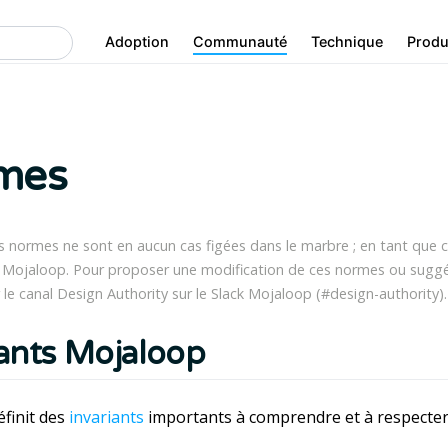
Adoption
Communauté
Technique
Produ
mes
 normes ne sont en aucun cas figées dans le marbre ; en tant que 
 Mojaloop. Pour proposer une modification de ces normes ou suggér
 le canal Design Authority sur le Slack Mojaloop (#design-authority).
iants Mojaloop
finit des
invariants
importants à comprendre et à respecter 