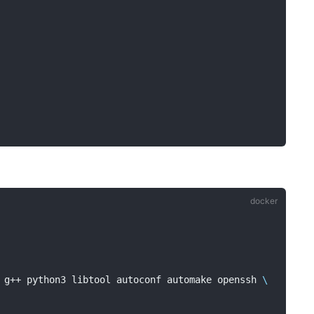
 g++ python3 libtool autoconf automake openssh 
\