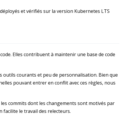
s new window)
 déployés et vérifiés sur la version Kubernetes LTS
 code. Elles contribuent à maintenir une base de code
es outils courants et peu de personnalisation. Bien que
lles pouvant entrer en conflit avec ces règles, nous
uire les commits dont les changements sont motivés par
 facilite le travail des relecteurs.