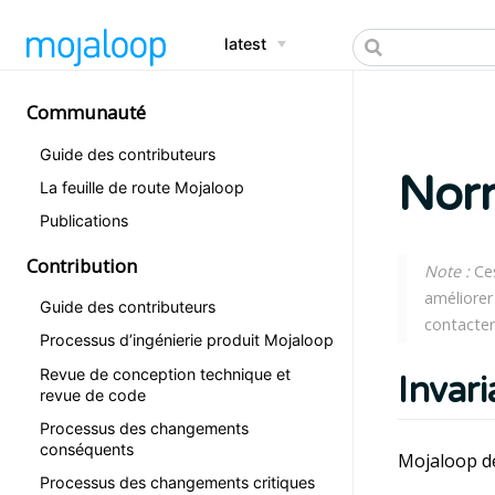
latest
Communauté
Guide des contributeurs
Nor
La feuille de route Mojaloop
Publications
Contribution
Note :
Ces
améliorer
Guide des contributeurs
contacter
Processus d’ingénierie produit Mojaloop
Revue de conception technique et
Invar
revue de code
Processus des changements
conséquents
Mojaloop dé
Processus des changements critiques