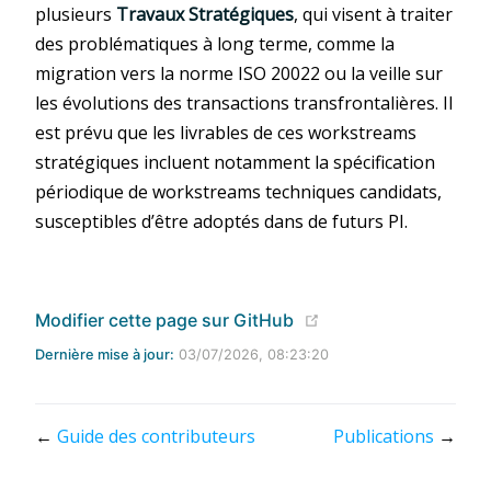
plusieurs
Travaux Stratégiques
, qui visent à traiter
des problématiques à long terme, comme la
migration vers la norme ISO 20022 ou la veille sur
les évolutions des transactions transfrontalières. Il
est prévu que les livrables de ces workstreams
stratégiques incluent notamment la spécification
périodique de workstreams techniques candidats,
susceptibles d’être adoptés dans de futurs PI.
(opens new window
Modifier cette page sur GitHub
Dernière mise à jour:
03/07/2026, 08:23:20
←
Guide des contributeurs
Publications
→