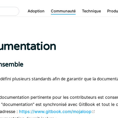
Adoption
Communauté
Technique
Produ
umentation
nsemble
défini plusieurs standards afin de garantir que la documenta
 documentation pertinente pour les contributeurs est conse
 "documentation" est synchronisé avec GitBook et tout le 
(opens ne
l’adresse :
https://www.gitbook.com/mojaloop