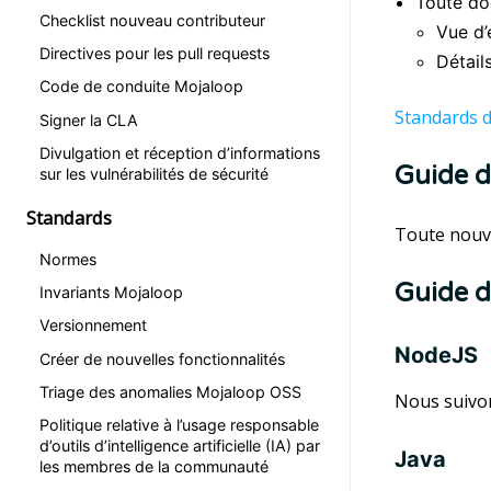
Toute do
Checklist nouveau contributeur
Vue d’
Directives pour les pull requests
Détail
Code de conduite Mojaloop
Standards 
Signer la CLA
Divulgation et réception d’informations
Guide d
sur les vulnérabilités de sécurité
Standards
Toute nouve
Normes
Guide d
Invariants Mojaloop
Versionnement
NodeJS
Créer de nouvelles fonctionnalités
Triage des anomalies Mojaloop OSS
Nous suivo
Politique relative à l’usage responsable
d’outils d’intelligence artificielle (IA) par
Java
les membres de la communauté