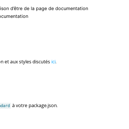
raison d’être de la page de documentation
documentation
 et aux styles discutés
ici
.
à votre package.json.
ndard