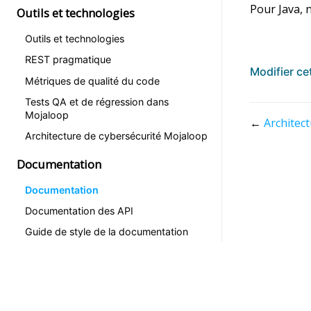
Pour Java, 
Outils et technologies
Outils et technologies
REST pragmatique
Modifier ce
Métriques de qualité du code
Tests QA et de régression dans
Mojaloop
←
Architec
Architecture de cybersécurité Mojaloop
Documentation
Documentation
Documentation des API
Guide de style de la documentation
Archive
Apach
Archive des notes
Archive des docs de discussion