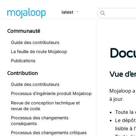
latest
Communauté
Guide des contributeurs
Doc
La feuille de route Mojaloop
Publications
Contribution
Vue d’e
Guide des contributeurs
Mojaloop a 
Processus d’ingénierie produit Mojaloop
à jour.
Revue de conception technique et
revue de code
Toute la
Processus des changements
Le dépôt
conséquents
lisible à 
Processus des changements critiques