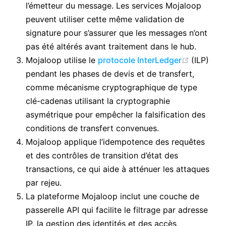
l’émetteur du message. Les services Mojaloop
peuvent utiliser cette même validation de
signature pour s’assurer que les messages n’ont
pas été altérés avant traitement dans le hub.
(opens 
Mojaloop utilise le
protocole InterLedger
(ILP)
pendant les phases de devis et de transfert,
comme mécanisme cryptographique de type
clé-cadenas utilisant la cryptographie
asymétrique pour empêcher la falsification des
conditions de transfert convenues.
Mojaloop applique l’idempotence des requêtes
et des contrôles de transition d’état des
transactions, ce qui aide à atténuer les attaques
par rejeu.
La plateforme Mojaloop inclut une couche de
passerelle API qui facilite le filtrage par adresse
IP, la gestion des identités et des accès