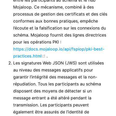
entre les participants au schéma et le hub
Mojaloop. Ce mécanisme, combiné à des
processus de gestion des certificats et des clés
conformes aux bonnes pratiques, empêche
l’écoute et la falsification sur les connexions du
schéma. Mojaloop fournit des lignes directrices
pour les opérations PKI :
https://docs.mojaloop.io/api/fspiop/pki-best-
(opens new window)
practices.html
.
Les signatures Web JSON (JWS) sont utilisées
au niveau des messages applicatifs pour
garantir l’intégrité des messages et la non-
répudiation. Tous les participants au schéma
disposent des moyens de détecter si un
message entrant a été altéré pendant la
transmission. Les participants peuvent
également être assurés de l’identité de