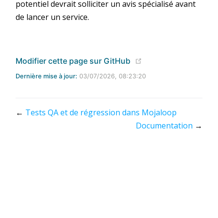
potentiel devrait solliciter un avis spécialisé avant
de lancer un service.
(opens new window
Modifier cette page sur GitHub
Dernière mise à jour:
03/07/2026, 08:23:20
←
Tests QA et de régression dans Mojaloop
Documentation
→
Apache 2.0 Licensed | Copyright © 2020 - 2024 Mojaloop
Foundation