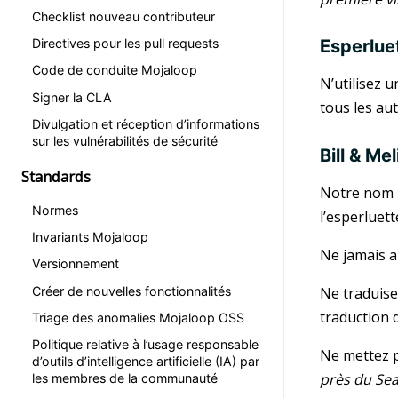
Checklist nouveau contributeur
Directives pour les pull requests
Esperlue
Code de conduite Mojaloop
N’utilisez 
Signer la CLA
tous les aut
Divulgation et réception d’informations
sur les vulnérabilités de sécurité
Bill & M
Standards
Notre nom lé
Normes
l’esperluet
Invariants Mojaloop
Ne jamais a
Versionnement
Créer de nouvelles fonctionnalités
Ne traduise
traduction 
Triage des anomalies Mojaloop OSS
Politique relative à l’usage responsable
Ne mettez pa
d’outils d’intelligence artificielle (IA) par
près du Sea
les membres de la communauté