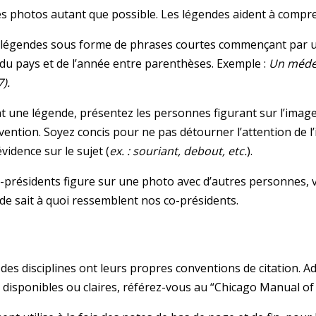
s photos autant que possible. Les légendes aident à compre
 légendes sous forme de phrases courtes commençant par u
u du pays et de l’année entre parenthèses. Exemple :
Un médec
).
t une légende, présentez les personnes figurant sur l’image
rvention. Soyez concis pour ne pas détourner l’attention de l
vidence sur le sujet (
ex. : souriant, debout, etc.
).
o-présidents figure sur une photo avec d’autres personnes, ve
de sait à quoi ressemblent nos co-présidents.
s
 des disciplines ont leurs propres conventions de citation. 
 disponibles ou claires, référez-vous au “Chicago Manual of 