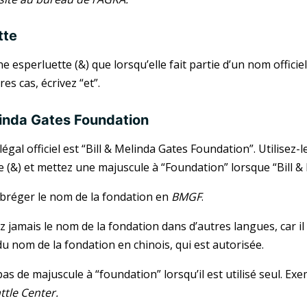
tte
une esperluette (&) que lorsqu’elle fait partie d’un nom offi
res cas, écrivez “et”.
elinda Gates Foundation
gal officiel est “Bill & Melinda Gates Foundation”. Utilisez-
te (&) et mettez une majuscule à “Foundation” lorsque “Bill &
bréger le nom de la fondation en
BMGF
.
z jamais le nom de la fondation dans d’autres langues, car il
du nom de la fondation en chinois, qui est autorisée.
s de majuscule à “foundation” lorsqu’il est utilisé seul. Exe
ttle Center.