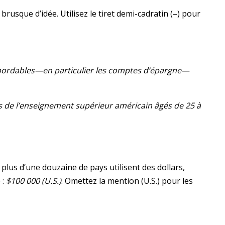
brusque d’idée. Utilisez le tiret demi-cadratin (–) pour
abordables—en particulier les comptes d’épargne—
és de l’enseignement supérieur américain âgés de 25 à
lus d’une douzaine de pays utilisent des dollars,
 :
$100 000 (U.S.)
. Omettez la mention (U.S.) pour les