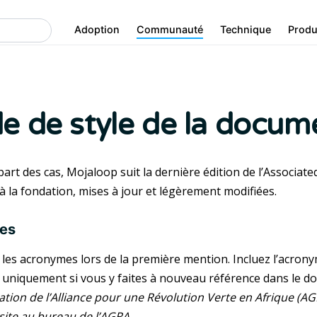
Adoption
Communauté
Technique
Produ
e de style de la docum
art des cas, Mojaloop suit la dernière édition de l’Associate
 à la fondation, mises à jour et légèrement modifiées.
es
 les acronymes lors de la première mention. Incluez l’acr
uniquement si vous y faites à nouveau référence dans le d
tion de l’Alliance pour une Révolution Verte en Afrique (AGRA
site au bureau de l’AGRA.