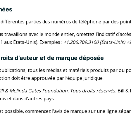
nées
 différentes parties des numéros de téléphone par des poi
ravaillons avec le monde entier, omettez l’indicatif d’accès 
1 aux États-Unis). Exemples :
+1.206.709.3100 (États-Unis)
+9
droits d’auteur et de marque déposée
publications, tous les médias et matériels produits par ou po
tion doit être approuvée par l’équipe juridique.
ill & Melinda Gates Foundation. Tous droits réservés.
Bill &
nis et dans d’autres pays.
st possible, commencez l’avis de marque sur une ligne sépar