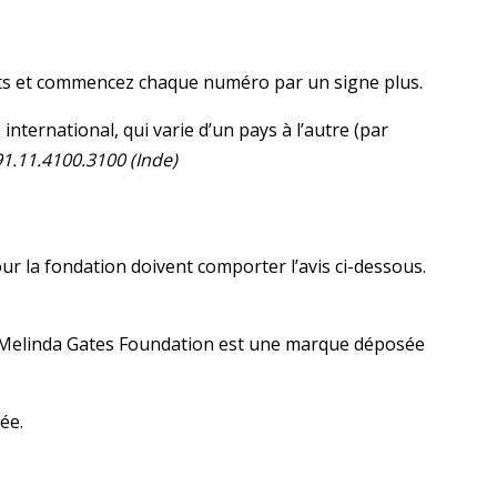
nts et commencez chaque numéro par un signe plus.
international, qui varie d’un pays à l’autre (par
1.11.4100.3100 (Inde)
ur la fondation doivent comporter l’avis ci-dessous.
 Melinda Gates Foundation est une marque déposée
ée.