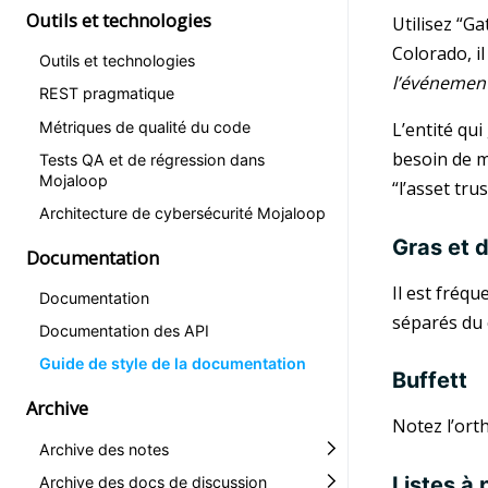
Outils et technologies
Utilisez “G
Colorado, i
Outils et technologies
l’événemen
REST pragmatique
Métriques de qualité du code
L’entité qu
besoin de me
Tests QA et de régression dans
Mojaloop
“l’asset trus
Architecture de cybersécurité Mojaloop
Gras et 
Documentation
Il est fréq
Documentation
séparés du 
Documentation des API
Guide de style de la documentation
Buffett
Archive
Notez l’orth
Archive des notes
Listes à
Archive des docs de discussion