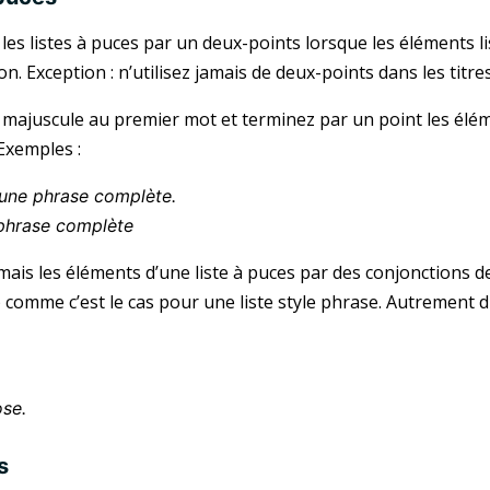
 les listes à puces par un deux-points lorsque les éléments l
on. Exception : n’utilisez jamais de deux-points dans les titr
majuscule au premier mot et terminez par un point les éléme
Exemples :
 une phrase complète.
phrase complète
amais les éléments d’une liste à puces par des conjonctions 
 comme c’est le cas pour une liste style phrase. Autrement dit
ose.
s