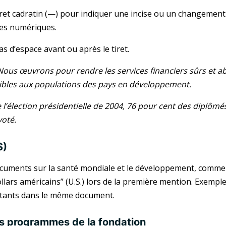
tiret cadratin (—) pour indiquer une incise ou un changement 
lles numériques.
s d’espace avant ou après le tiret.
Nous œuvrons pour rendre les services financiers sûrs et 
ibles aux populations des pays en développement.
 l’élection présidentielle de 2004, 76 pour cent des diplôm
voté.
$)
cuments sur la santé mondiale et le développement, comme p
llars américains” (U.S.) lors de la première mention. Exemple
tants dans le même document.
 programmes de la fondation