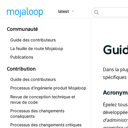
latest
Communauté
Guide des contributeurs
Guid
La feuille de route Mojaloop
Publications
Contribution
Dans la plup
spécifiques
Guide des contributeurs
Processus d’ingénierie produit Mojaloop
Acronym
Revue de conception technique et
revue de code
Épelez tous
Processus des changements
développée 
conséquents
d’administra
Processus des changements critiques
première vi