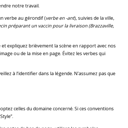
ndre notre travail.
n verbe au gérondif (
verbe en -ant
), suivies de la ville,
in préparant un vaccin pour la livraison (Brazzaville,
 et expliquez brièvement la scène en rapport avec nos
’image ou de la mise en page. Évitez les verbes qui
illez à l’identifier dans la légende. N’assumez pas que
Adoptez celles du domaine concerné. Si ces conventions
Style”.