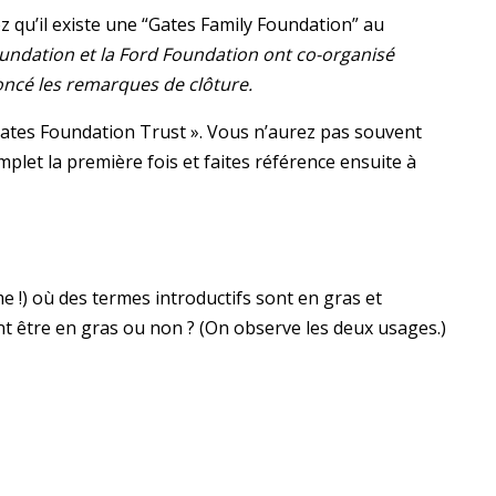
ez qu’il existe une “Gates Family Foundation” au
oundation et la Ford Foundation ont co-organisé
ncé les remarques de clôture.
a Gates Foundation Trust ». Vous n’aurez pas souvent
mplet la première fois et faites référence ensuite à
 !) où des termes introductifs sont en gras et
t être en gras ou non ? (On observe les deux usages.)