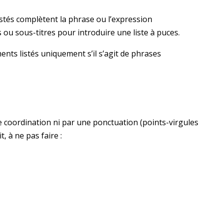
istés complètent la phrase ou l’expression
es ou sous-titres pour introduire une liste à puces.
nts listés uniquement s’il s’agit de phrases
de coordination ni par une ponctuation (points-virgules
, à ne pas faire :